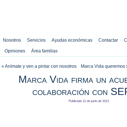
Nosotros
Servicios
Ayudas económicas
Contactar
C
Opiniones
Área familias
«
Anímate y ven a pintar con nosotros
Marca Vida queremos s
Marca Vida firma un acu
colaboración con S
Publicado
11 de junio de 2021