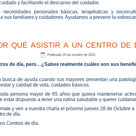
uidado y facilitando el descanso del cuidador.
necesidades personales básicas, terapéuticas y sociocul
 sus familiares y cuidadores. Ayudamos a prevenir la sobrecar
r qué asistir a un centro de 
Publicado
25 de octubre de 2021
os de día, pero…¿Sabes realmente cuáles son sus benefici
 busca de ayuda cuando sus mayores presentan una patología 
estar y calidad de vida, cuidados básicos.
 toda persona mayor de 65 años que quiera mantenerse activo 
 estar dispuesto a tener una rutina saludable y querer cuidarse
mate y ven a nuestra charla el próximo jueves 28 de Octubre a
ro de día.
os Centros de día.