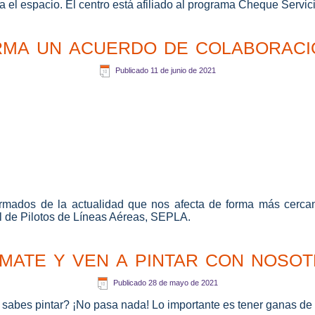
ra el espacio. El centro está afiliado al programa Cheque Serv
rma un acuerdo de colabora
Publicado
11 de junio de 2021
mados de la actualidad que nos afecta de forma más cercan
l de Pilotos de Líneas Aéreas, SEPLA.
mate y ven a pintar con noso
Publicado
28 de mayo de 2021
sabes pintar? ¡No pasa nada! Lo importante es tener ganas de pa