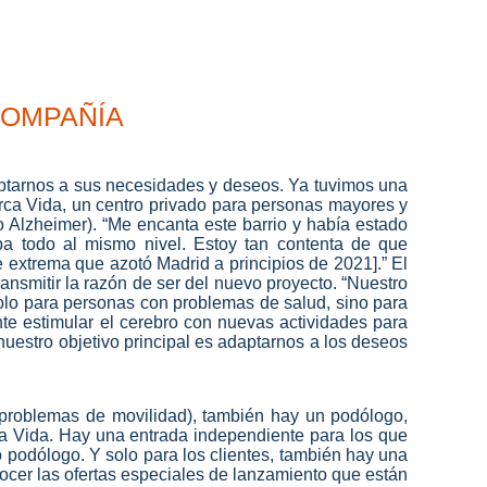
ompañía
tarnos a sus necesidades y deseos. Ya tuvimos una
arca Vida, un centro privado para personas mayores y
 Alzheimer). “Me encanta este barrio y había estado
ba todo al mismo nivel. Estoy tan contenta de que
e extrema que azotó Madrid a principios de 2021].” El
nsmitir la razón de ser del nuevo proyecto. “Nuestro
olo para personas con problemas de salud, sino para
te estimular el cerebro con nuevas actividades para
nuestro objetivo principal es adaptarnos a los deseos
 problemas de movilidad), también hay un podólogo,
arca Vida. Hay una entrada independiente para los que
 podólogo. Y solo para los clientes, también hay una
ocer las ofertas especiales de lanzamiento que están