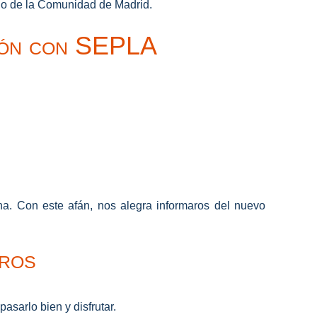
icio de la Comunidad de Madrid.
ción con SEPLA
a. Con este afán, nos alegra informaros del nuevo
tros
sarlo bien y disfrutar.