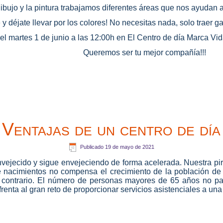
dibujo y la pintura trabajamos diferentes áreas que nos ayudan 
 y déjate llevar por los colores! No necesitas nada, solo traer 
l martes 1 de junio a las 12:00h en El Centro de día Marca Vi
Queremos ser tu mejor compañía!!!
Ventajas de un centro de día
Publicado
19 de mayo de 2021
nvejecido y sigue envejeciendo de forma acelerada. Nuestra pir
nacimientos no compensa el crecimiento de la población de
 contrario. El número de personas mayores de 65 años no pa
frenta al gran reto de proporcionar servicios asistenciales a u