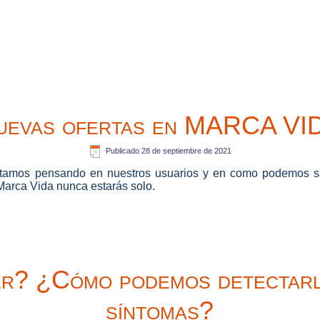
uevas ofertas en MARCA VI
Publicado
28 de septiembre de 2021
amos pensando en nuestros usuarios y en como podemos sat
Marca Vida nunca estarás solo.
er? ¿Cómo podemos detectar
síntomas?