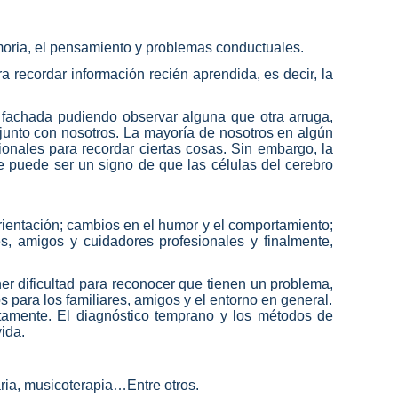
moria, el pensamiento y problemas conductuales.
 recordar información recién aprendida, es decir, la
achada pudiendo observar alguna que otra arruga,
unto con nosotros. La mayoría de nosotros en algún
ales para recordar ciertas cosas. Sin embargo, la
e puede ser un signo de que las células del cerebro
rientación; cambios en el humor y el comportamiento;
s, amigos y cuidadores profesionales y finalmente,
r dificultad para reconocer que tienen un problema,
 para los familiares, amigos y el entorno en general.
tamente. El diagnóstico temprano y los métodos de
ida.
aria, musicoterapia…Entre otros.