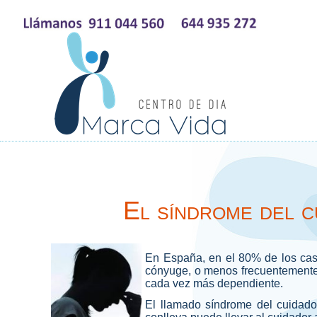
El síndrome del c
En España, en el 80% de los caso
cónyuge, o menos frecuentemente a
cada vez más dependiente.
El llamado síndrome del cuidado