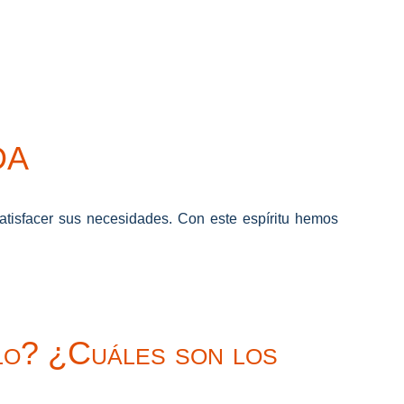
DA
isfacer sus necesidades. Con este espíritu hemos
lo? ¿Cuáles son los