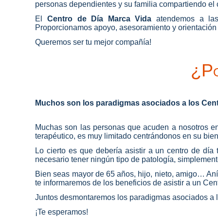
personas dependientes y su familia compartiendo el c
El
Centro de Día Marca Vida
atendemos a las 
Proporcionamos apoyo, asesoramiento y orientación a
Queremos ser tu mejor compañía!
¿Po
Muchos son los paradigmas asociados a los Centr
Muchas son las personas que acuden a nosotros en
terapéutico, es muy limitado centrándonos en su bien
Lo cierto es que debería asistir a un centro de día
necesario tener ningún tipo de patología, simplemente
Bien seas mayor de 65 años, hijo, nieto, amigo… Aní
te informaremos de los beneficios de asistir a un Cent
Juntos desmontaremos los paradigmas asociados a l
¡Te esperamos!