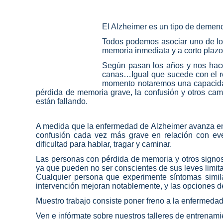
El Alzheimer es un tipo de demen
Todos podemos asociar uno de los 
memoria inmediata y a corto plazo
Según pasan los años y nos hac
canas…Igual que sucede con el re
momento notaremos una capacidad
pérdida de memoria grave, la confusión y otros cam
están fallando.
A medida que la enfermedad de Alzheimer avanza en n
confusión cada vez más grave en relación con even
dificultad para hablar, tragar y caminar.
Las personas con pérdida de memoria y otros signos
ya que pueden no ser conscientes de sus leves limita
Cualquier persona que experimente síntomas simil
intervención mejoran notablemente, y las opciones de
Muestro trabajo consiste poner freno a la enfermedad
Ven e infórmate sobre nuestros talleres de entrenami