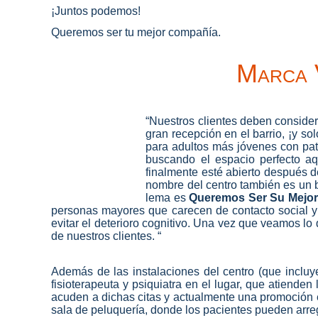
¡Juntos podemos!
Queremos ser tu mejor compañía.
Marca 
“Nuestros clientes deben conside
gran recepción en el barrio, ¡y s
para adultos más jóvenes con pat
buscando el espacio perfecto aq
finalmente esté abierto después d
nombre del centro también es un b
lema es
Queremos Ser Su Mejo
personas mayores que carecen de contacto social y 
evitar el deterioro cognitivo. Una vez que veamos lo
de nuestros clientes. “
Además de las instalaciones del centro (que inclu
fisioterapeuta y psiquiatra en el lugar, que atiende
acuden a dichas citas y actualmente una promoción e
sala de peluquería, donde los pacientes pueden arreg