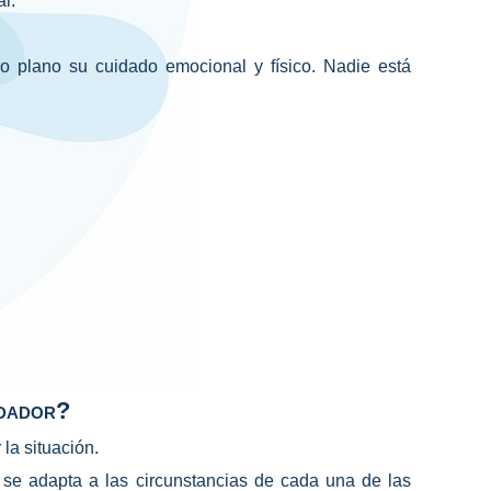
l.
 plano su cuidado emocional y físico. Nadie está
idador?
la situación.
a se adapta a las circunstancias de cada una de las