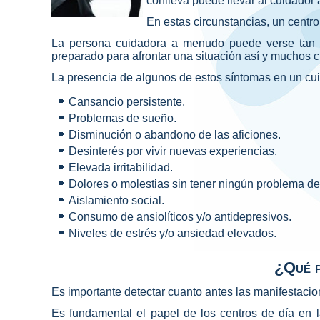
conlleva puede llevar al cuidador
En estas circunstancias, un centr
La persona cuidadora a menudo puede verse tan d
preparado para afrontar una situación así y muchos 
La presencia de algunos de estos síntomas en un cui
Cansancio persistente.
Problemas de sueño.
Disminución o abandono de las aficiones.
Desinterés por vivir nuevas experiencias.
Elevada irritabilidad.
Dolores o molestias sin tener ningún problema de
Aislamiento social.
Consumo de ansiolíticos y/o antidepresivos.
Niveles de estrés y/o ansiedad elevados.
¿Qué p
Es importante detectar cuanto antes las manifestacion
Es fundamental el papel de los centros de día en l