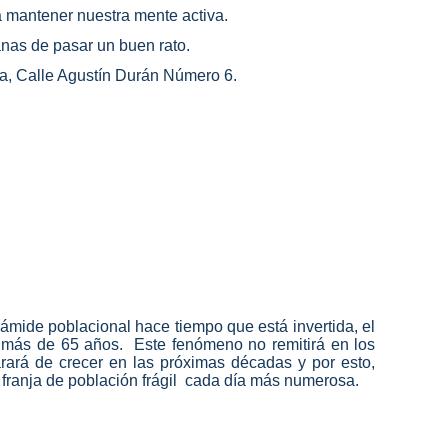
a mantener nuestra mente activa.
ganas de pasar un buen rato.
da, Calle Agustín Durán Número 6.
ámide poblacional hace tiempo que está invertida, el
 más de 65 años. Este fenómeno no remitirá en los
rará de crecer en las próximas décadas y por esto,
na franja de población frágil cada día más numerosa.