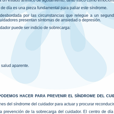
 a un estado anímico de agotamiento, tanto físico como emociona
o de día es una pieza fundamental para paliar este síndrome.
esbordada por las circunstancias que relegue a un segundo
cuidadores presentan síntomas de ansiedad o depresión.
dador puede ser indicio de sobrecarga:
 salud aparente.
odemos hacer para prevenir el síndrome del cu
es del síndrome del cuidador para actuar y procurar reconducir 
a prevención de la sobrecarga del cuidador. El centro de dí